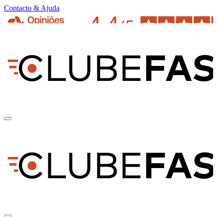
Contacto & Ajuda
pt