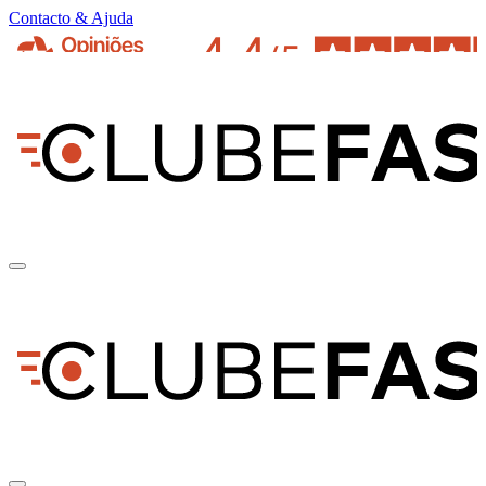
Contacto & Ajuda
pt