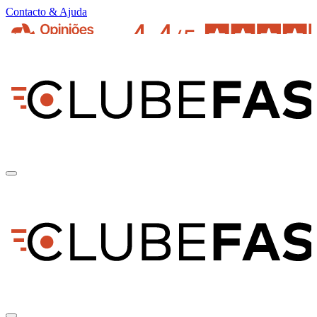
Contacto & Ajuda
pt