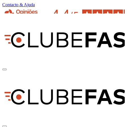
Contacto & Ajuda
pt