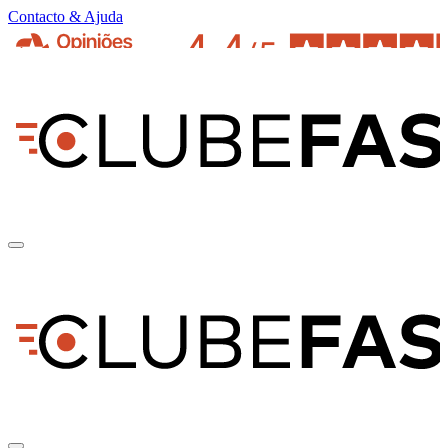
Contacto & Ajuda
pt