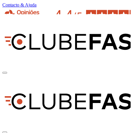
Contacto & Ajuda
pt