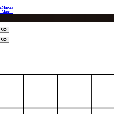
a
Marcas
a
Marcas