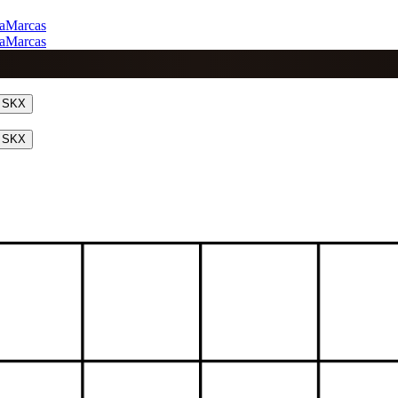
a
Marcas
a
Marcas