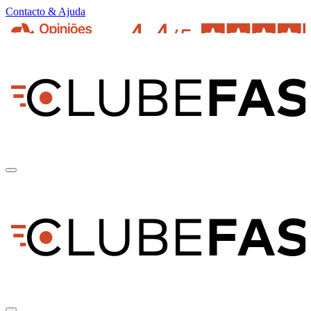
Contacto & Ajuda
pt