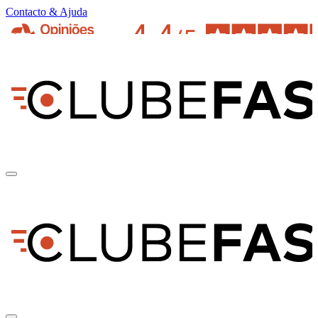
Contacto & Ajuda
pt