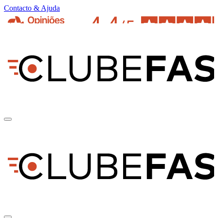
Contacto & Ajuda
pt