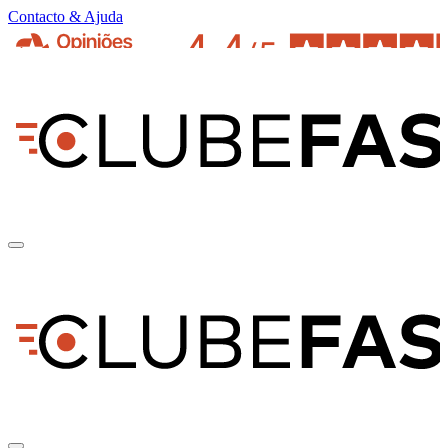
Contacto & Ajuda
pt