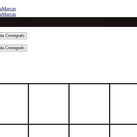
a
Marcas
a
Marcas