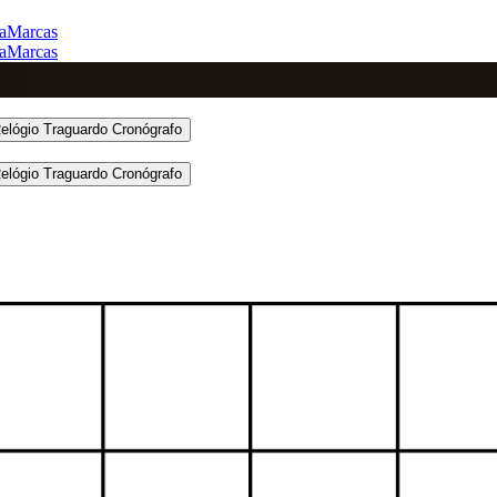
a
Marcas
a
Marcas