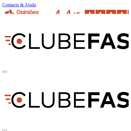
Contacto & Ajuda
pt