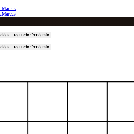
a
Marcas
a
Marcas