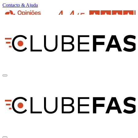
Contacto & Ajuda
pt