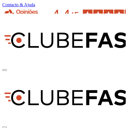
Contacto & Ajuda
pt