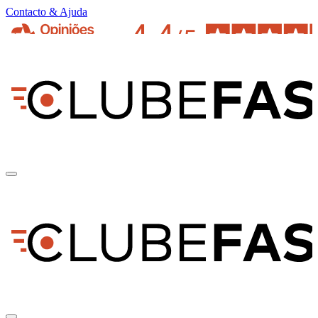
Contacto & Ajuda
pt