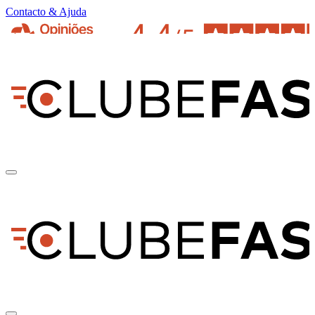
Contacto & Ajuda
pt