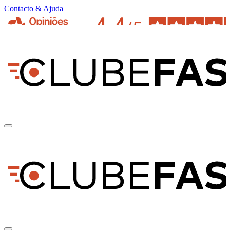
Contacto & Ajuda
pt