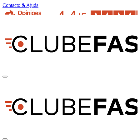
Contacto & Ajuda
pt