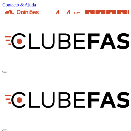
Contacto & Ajuda
pt