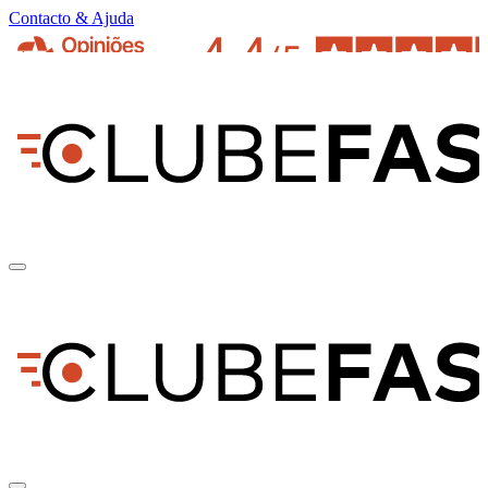
Contacto & Ajuda
pt