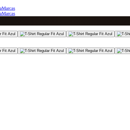
a
Marcas
a
Marcas