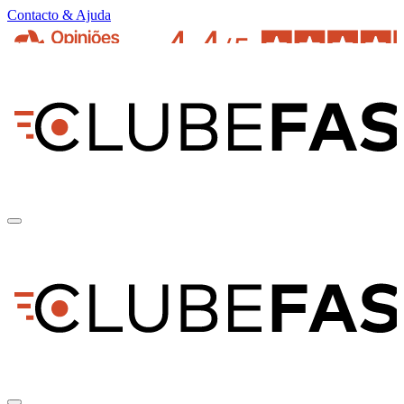
Contacto & Ajuda
pt