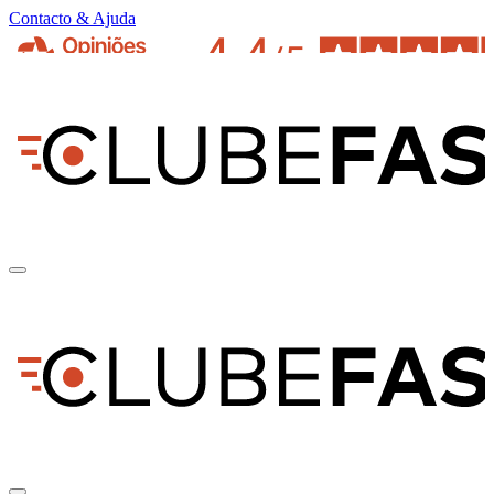
Contacto & Ajuda
pt