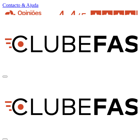
Contacto & Ajuda
pt