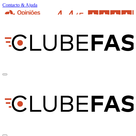
Contacto & Ajuda
pt