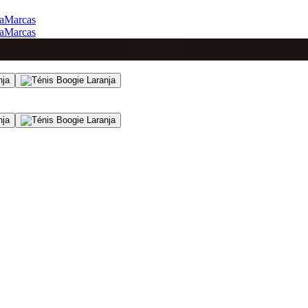
a
Marcas
a
Marcas