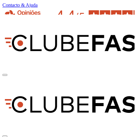
Contacto & Ajuda
pt