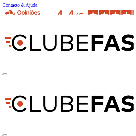
Contacto & Ajuda
pt