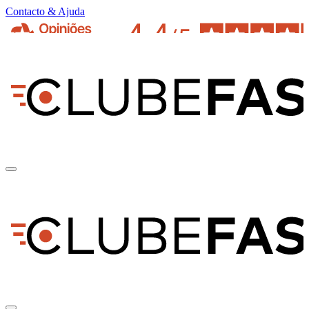
Contacto & Ajuda
pt