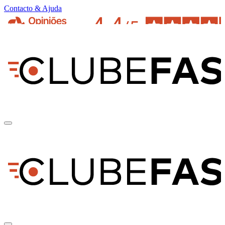
Contacto & Ajuda
pt