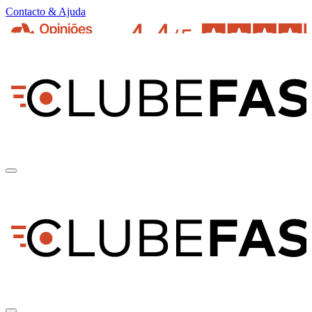
Contacto & Ajuda
pt