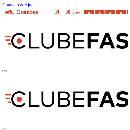
Contacto & Ajuda
pt