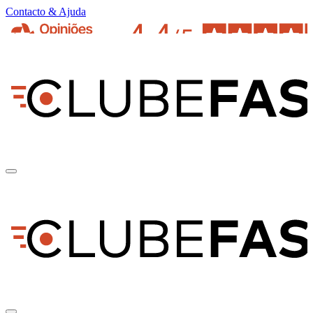
Contacto & Ajuda
pt