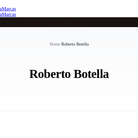
a
Marcas
a
Marcas
Home
/
Roberto Botella
Roberto Botella