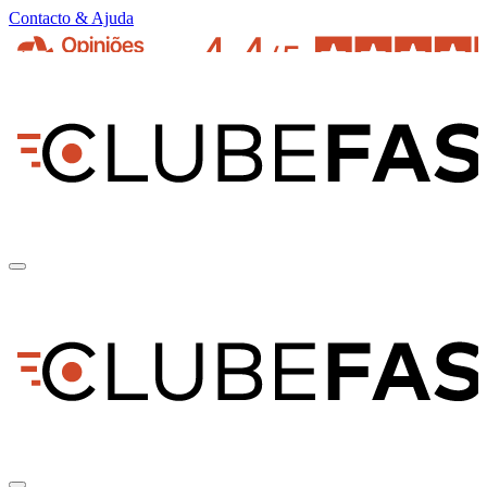
Contacto & Ajuda
pt