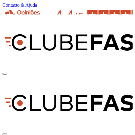
Contacto & Ajuda
pt