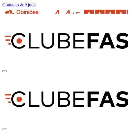
Contacto & Ajuda
pt