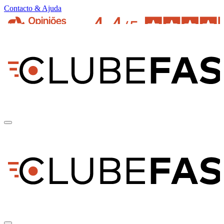
Contacto & Ajuda
pt