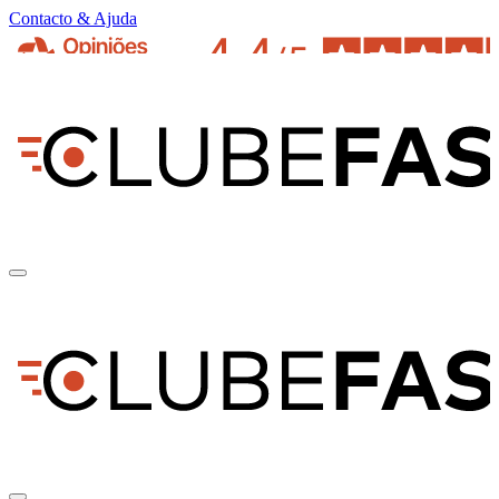
Contacto & Ajuda
pt