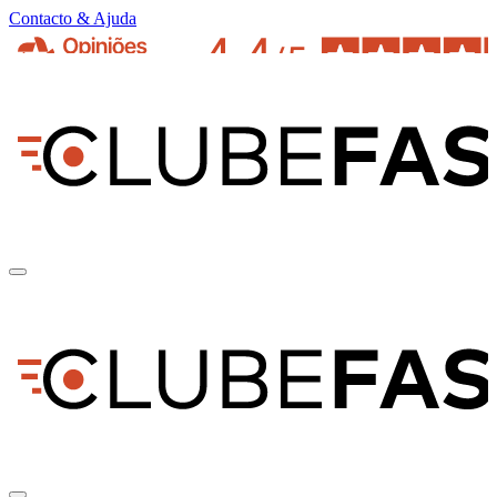
Contacto & Ajuda
pt