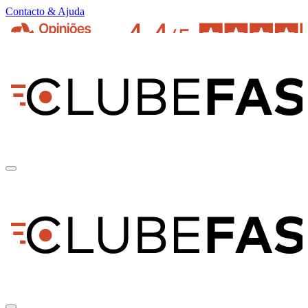
Contacto & Ajuda
pt