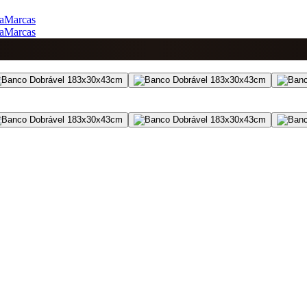
a
Marcas
a
Marcas