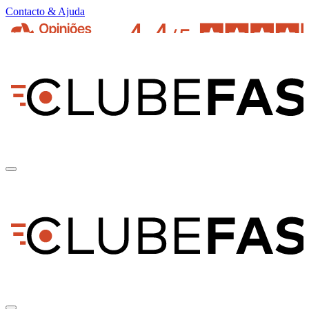
Contacto & Ajuda
pt