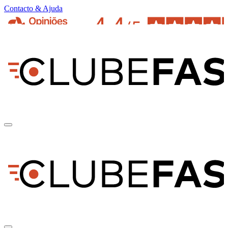
Contacto & Ajuda
pt