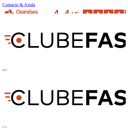
Contacto & Ajuda
pt