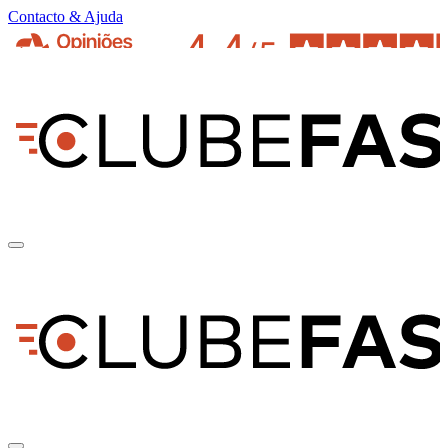
Contacto & Ajuda
pt